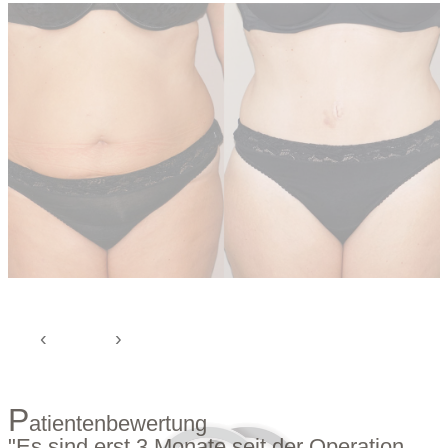
P
atientenbewertung
"Es sind erst 3 Monate seit der Operation