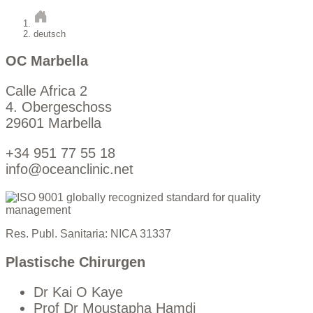
deutsch
OC Marbella
Calle Africa 2
4. Obergeschoss
29601 Marbella
+34 951 77 55 18
info@oceanclinic.net
Res. Publ. Sanitaria: NICA 31337
Plastische Chirurgen
Dr Kai O Kaye
Prof Dr Moustapha Hamdi