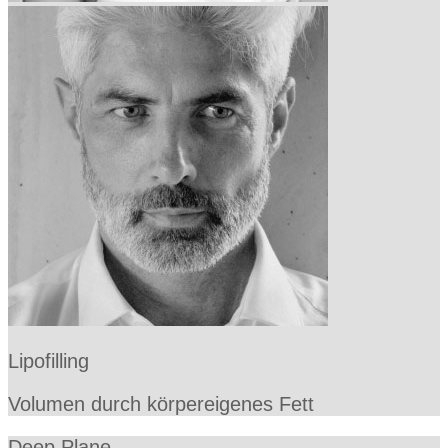
Lipofilling
Volumen durch körpereigenes Fett
Deep Plane