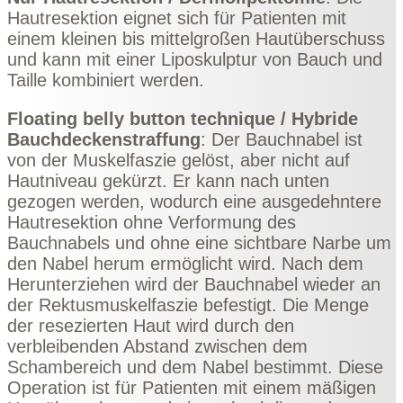
Hautresektion eignet sich für Patienten mit
einem kleinen bis mittelgroßen Hautüberschuss
und kann mit einer
Liposkulptur
von Bauch und
Taille kombiniert werden.
Floating belly button technique / Hybride
Bauchdeckenstraffung
: Der Bauchnabel ist
von der Muskelfaszie gelöst, aber nicht auf
Hautniveau gekürzt. Er kann nach unten
gezogen werden, wodurch eine ausgedehntere
Hautresektion ohne Verformung des
Bauchnabels und ohne eine sichtbare Narbe um
den Nabel herum ermöglicht wird. Nach dem
Herunterziehen wird der Bauchnabel wieder an
der Rektusmuskelfaszie befestigt. Die Menge
der resezierten Haut wird durch den
verbleibenden Abstand zwischen dem
Schambereich und dem Nabel bestimmt. Diese
Operation ist für Patienten mit einem mäßigen