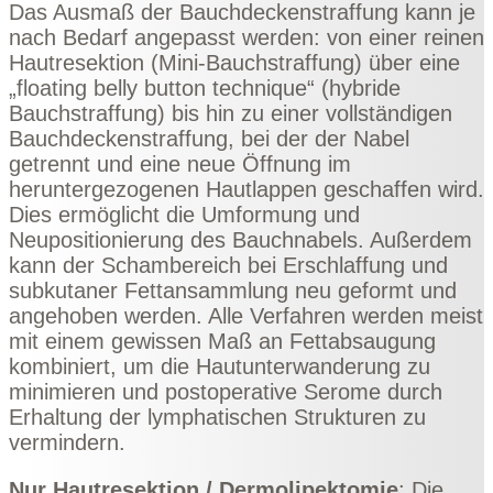
Das Ausmaß der Bauchdeckenstraffung kann je
nach Bedarf angepasst werden: von einer reinen
Hautresektion (Mini-Bauchstraffung) über eine
„floating belly button technique“ (hybride
Bauchstraffung) bis hin zu einer vollständigen
Bauchdeckenstraffung, bei der der Nabel
getrennt und eine neue Öffnung im
heruntergezogenen Hautlappen geschaffen wird.
Dies ermöglicht die Umformung und
Neupositionierung des Bauchnabels. Außerdem
kann der Schambereich bei Erschlaffung und
subkutaner Fettansammlung neu geformt und
angehoben werden. Alle Verfahren werden meist
mit einem gewissen Maß an Fettabsaugung
kombiniert, um die Hautunterwanderung zu
minimieren und postoperative Serome durch
Erhaltung der lymphatischen Strukturen zu
vermindern.
Nur Hautresektion / Dermolipektomie
: Die