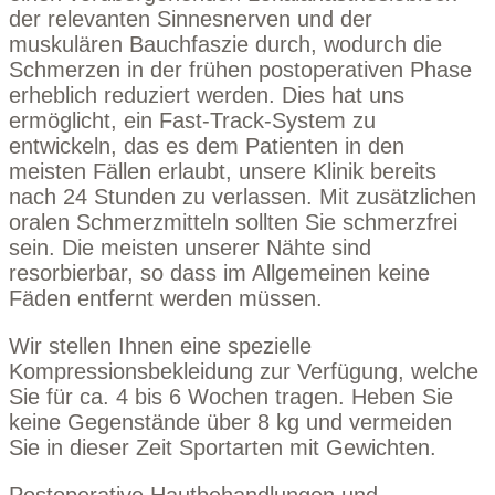
der relevanten Sinnesnerven und der
muskulären Bauchfaszie durch, wodurch die
Schmerzen in der frühen postoperativen Phase
erheblich reduziert werden. Dies hat uns
ermöglicht, ein Fast-Track-System zu
entwickeln, das es dem Patienten in den
meisten Fällen erlaubt, unsere Klinik bereits
nach 24 Stunden zu verlassen. Mit zusätzlichen
oralen Schmerzmitteln sollten Sie schmerzfrei
sein. Die meisten unserer Nähte sind
resorbierbar, so dass im Allgemeinen keine
Fäden entfernt werden müssen.
Wir stellen Ihnen eine spezielle
Kompressionsbekleidung zur Verfügung, welche
Sie für ca. 4 bis 6 Wochen tragen. Heben Sie
keine Gegenstände über 8 kg und vermeiden
Sie in dieser Zeit Sportarten mit Gewichten.