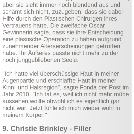
aber sie sieht immer noch blendend aus und
schämt sich nicht, zuzugeben, dass sie dabei
Hilfe durch den Plastischen Chirurgen ihres
Vertrauens hatte. Die zweifache Oscar-
Gewinnerin sagte, dass sie ihre Entscheidung
eine plastische Operation zu haben aufgrund
zunehmender Alterserscheinungen getroffen
habe. Ihr Äußeres passte nicht mehr zu der
noch junggebliebenen Seele.
"Ich hatte viel überschüssige Haut in meiner
Augenpartie und erschlaffte Haut in meiner
Kinn- und Halsregion", sagte Fonda der Post im
Jahr 2010. "Ich tat es, weil ich nicht mehr müde
aussehen wollte obwohl ich es eigentlich gar
nicht war. Jetzt fühle ich mich wieder wohl in
meinem Körper."
9. Christie Brinkley - Filler