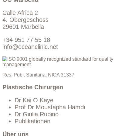
Calle Africa 2
4. Obergeschoss
29601 Marbella
+34 951 77 55 18
info@oceanclinic.net
Res. Publ. Sanitaria: NICA 31337
Plastische Chirurgen
Dr Kai O Kaye
Prof Dr Moustapha Hamdi
Dr Giulia Rubino
Publikationen
Über uns