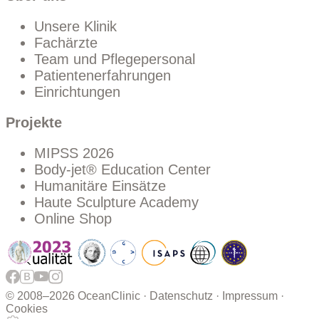
Unsere Klinik
Fachärzte
Team und Pflegepersonal
Patientenerfahrungen
Einrichtungen
Projekte
MIPSS 2026
Body-jet® Education Center
Humanitäre Einsätze
Haute Sculpture Academy
Online Shop
© 2008–
2026 OceanClinic ·
Datenschutz
·
Impressum
·
Cookies