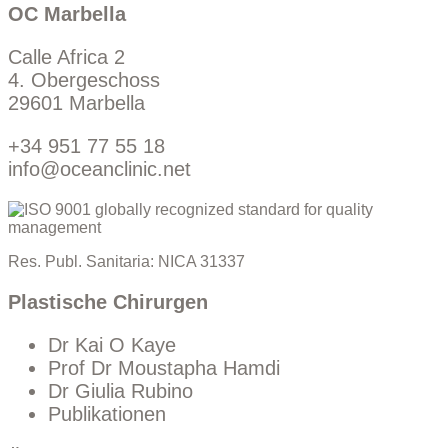
OC Marbella
Calle Africa 2
4. Obergeschoss
29601 Marbella
+34 951 77 55 18
info@oceanclinic.net
Res. Publ. Sanitaria: NICA 31337
Plastische Chirurgen
Dr Kai O Kaye
Prof Dr Moustapha Hamdi
Dr Giulia Rubino
Publikationen