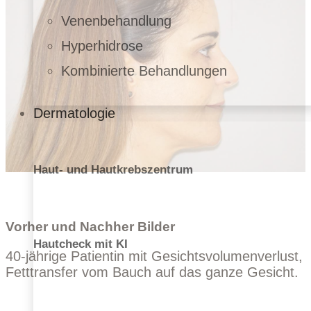
Venenbehandlung
Hyperhidrose
Kombinierte Behandlungen
Dermatologie
Haut- und Hautkrebszentrum
Vorher und Nachher Bilder
Hautcheck mit KI
40-jährige Patientin mit Gesichtsvolumenverlust,
Fetttransfer vom Bauch auf das ganze Gesicht.