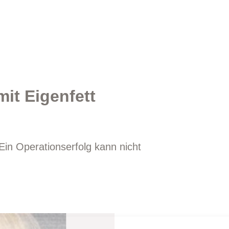
it Eigenfett
Ein Operationserfolg kann nicht