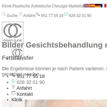
Klinik Plastische Ästhetische Chirurgie Marbella
Suche
Anfahrt
951 77 55 18
628 32 01 90
Bilder Gesichtsbehandlung m
Fetttransfer
Die Ergebnisse können je nach Patient variieren. 
garantiert werden.
951 77 55 18
628 32 01 90
Anfahrt
Kontakt
Klinik