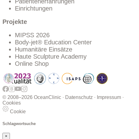
Patientenerfahrungen
Einrichtungen
Projekte
MIPSS 2026
Body-jet® Education Center
Humanitäre Einsätze
Haute Sculpture Academy
Online Shop
© 2008–
2026 OceanClinic ·
Datenschutz
·
Impressum
·
Cookies
Cookie
Schlagwortsuche
×