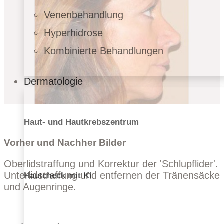
Venenbehandlung
Hyperhidrose
Kombinierte Behandlungen
Dermatologie
Haut- und Hautkrebszentrum
Vorher und Nachher Bilder
Oberlidstraffung und Korrektur der 'Schlupflider'.
Unterlidstraffung und entfernen der Tränensäcke
Hautcheck mit KI
und Augenringe.