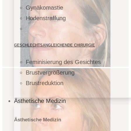
Gynäkomastie
Hodenstraffung
GESCHLECHTSANGLEICHENDE CHIRURGIE
Feminisierung des Gesichtes
Brustvergrößerung
Brustreduktion
Ästhetische Medizin
Ästhetische Medizin