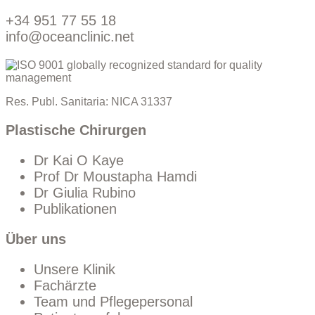
+34 951 77 55 18
info@oceanclinic.net
Res. Publ. Sanitaria: NICA 31337
Plastische Chirurgen
Dr Kai O Kaye
Prof Dr Moustapha Hamdi
Dr Giulia Rubino
Publikationen
Über uns
Unsere Klinik
Fachärzte
Team und Pflegepersonal