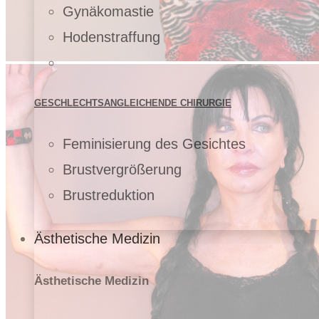
Gynäkomastie
Hodenstraffung
GESCHLECHTSANGLEICHENDE CHIRURGIE
Feminisierung des Gesichtes
Brustvergrößerung
Brustreduktion
Ästhetische Medizin
Ästhetische Medizin