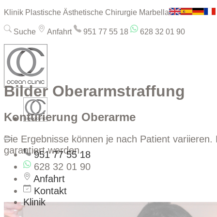
Klinik Plastische Ästhetische Chirurgie Marbella
Suche
Anfahrt
951 77 55 18
628 32 01 90
Bilder Oberarmstraffung
Konturierung Oberarme
Die Ergebnisse können je nach Patient variieren. 
garantiert werden.
951 77 55 18
628 32 01 90
Anfahrt
Kontakt
Klinik