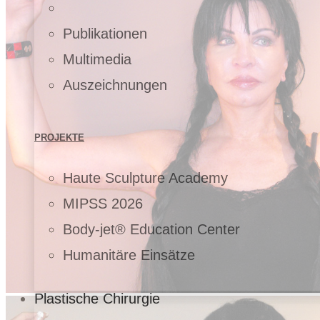
Publikationen
Multimedia
Auszeichnungen
PROJEKTE
Haute Sculpture Academy
MIPSS 2026
Body-jet® Education Center
Humanitäre Einsätze
Plastische Chirurgie