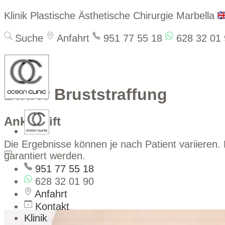
Klinik Plastische Ästhetische Chirurgie Marbella
Suche
Anfahrt
951 77 55 18
628 32 01 
Bilder Bruststraffung
Anker-Lift
Die Ergebnisse können je nach Patient variieren. 
garantiert werden.
951 77 55 18
628 32 01 90
Anfahrt
Kontakt
Klinik