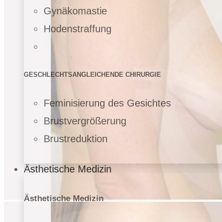
Gynäkomastie
Hodenstraffung
GESCHLECHTSANGLEICHENDE CHIRURGIE
Feminisierung des Gesichtes
Brustvergrößerung
Brustreduktion
Ästhetische Medizin
Ästhetische Medizin