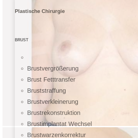
Plastische Chirurgie
BRUST
Brustvergrößerung
Brust Fetttransfer
Bruststraffung
Brustverkleinerung
Brustrekonstruktion
Brustimplantat Wechsel
Brustwarzenkorrektur