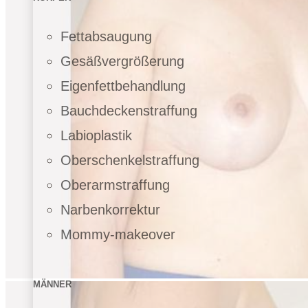
Fettabsaugung
Gesäßvergrößerung
Eigenfettbehandlung
Bauchdeckenstraffung
Labioplastik
Oberschenkelstraffung
Oberarmstraffung
Narbenkorrektur
Mommy-makeover
MÄNNER