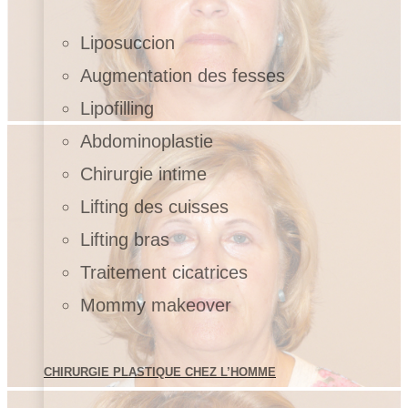
Liposuccion
Augmentation des fesses
Lipofilling
Abdominoplastie
Chirurgie intime
Lifting des cuisses
Lifting bras
Traitement cicatrices
Mommy makeover
CHIRURGIE PLASTIQUE CHEZ L’HOMME