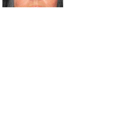
Implant mammaire