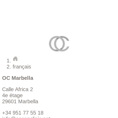
français
OC Marbella
Calle Africa 2
4e étage
29601 Marbella
+34 951 77 55 18