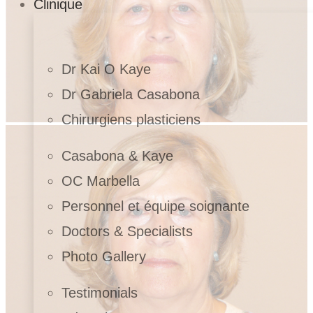
Clinique
Dr Kai O Kaye
Dr Gabriela Casabona
Chirurgiens plasticiens
Casabona & Kaye
OC Marbella
Personnel et équipe soignante
Doctors & Specialists
Photo Gallery
Testimonials