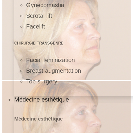
Gynecomastia
Scrotal lift
Facelift
CHIRURGIE TRANSGENRE
Facial feminization
Breast augmentation
Top surgery
Médecine esthétique
Médecine esthétique