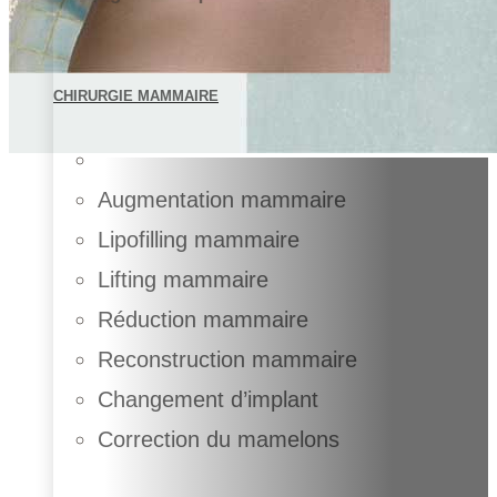
CHIRURGIE MAMMAIRE
Augmentation mammaire
Lipofilling mammaire
Lifting mammaire
Réduction mammaire
Reconstruction mammaire
Changement d’implant
Correction du mamelons