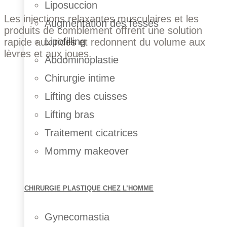
Liposuccion
Les injections relaxantes musculaires et les
Augmentation des fesses
produits de comblement offrent une solution
Lipofilling
rapide aux rides et redonnent du volume aux
lèvres et aux joues.
Abdominoplastie
Chirurgie intime
Lifting des cuisses
Lifting bras
Traitement cicatrices
Mommy makeover
CHIRURGIE PLASTIQUE CHEZ L’HOMME
Gynecomastia