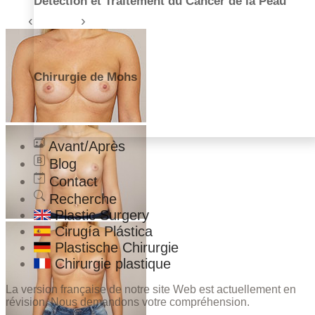
Détection et Traitement du Cancer de la Peau
Chirurgie de Mohs
Avant/Après
Blog
Contact
Recherche
Plastic Surgery
Cirugía Plástica
Plastische Chirurgie
Chirurgie plastique
La version française de notre site Web est actuellement en
révision. Nous demandons votre compréhension.