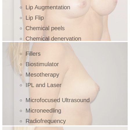
Lip Augmentation
Lip Flip
Chemical peels
Chemical denervation
Fillers
Biostimulator
Mesotherapy
IPL and Laser
Microfocused Ultrasound
Microneedling
Radiofrequency