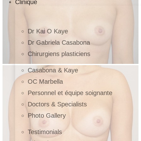
Clinique
Dr Kai O Kaye
Dr Gabriela Casabona
Chirurgiens plasticiens
Casabona & Kaye
OC Marbella
Personnel et équipe soignante
Doctors & Specialists
Photo Gallery
Testimonials