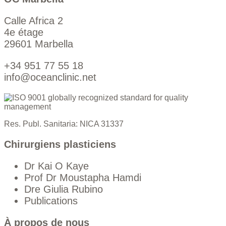
Calle Africa 2
4e étage
29601 Marbella
+34 951 77 55 18
info@oceanclinic.net
Res. Publ. Sanitaria: NICA 31337
Chirurgiens plasticiens
Dr Kai O Kaye
Prof Dr Moustapha Hamdi
Dre Giulia Rubino
Publications
À propos de nous