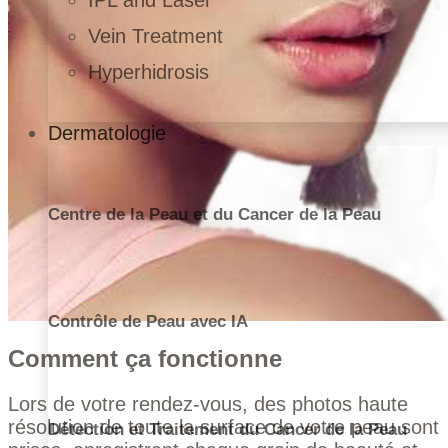
IPL and Laser
Vein Treatment
Hyperhidrosis
Dermatologie
Centre de la Peau et du Cancer de la Peau
Contrôle de Peau avec IA
Comment ça fonctionne
Lors de votre rendez-vous, des photos haute
résolution de toute la surface de votre peau sont
Détection et Traitement du Cancer de la Peau