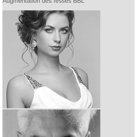
Augmentation des fesses BBL