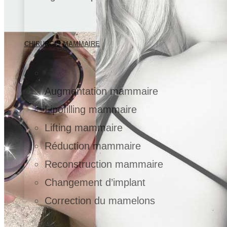
CHIRURGIE MAMMAIRE
Augmentation mammaire
Lipofilling mammaire
Lifting mammaire
Réduction mammaire
Reconstruction mammaire
Changement d’implant
Correction du mamelons