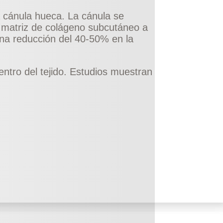
na cánula hueca. La cánula se
 matriz de colágeno subcutáneo a
na reducción del 40-50% en la
ntro del tejido. Estudios muestran