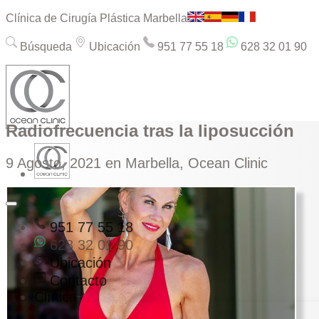
Clínica de Cirugía Plástica Marbella
Búsqueda
Ubicación
951 77 55 18
628 32 01 90
Radiofrecuencia tras la liposucción
9 Agosto, 2021
en Marbella, Ocean Clinic
951 77 55 18
628 32 01 90
Ubicación
Contacto
Clínica