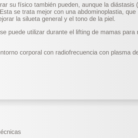
ar su físico también pueden, aunque la diástasis 
Esta se trata mejor con una
abdominoplastia
, que
rar la silueta general y el tono de la piel.
e puede utilizar durante el
lifting de mamas
para m
ontorno corporal con radiofrecuencia con plasma 
técnicas