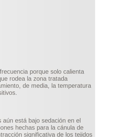
frecuencia porque solo calienta
que rodea la zona tratada
miento, de media, la temperatura
itivos.
 aún está bajo sedación en el
siones hechas para la cánula de
acción significativa de los tejidos