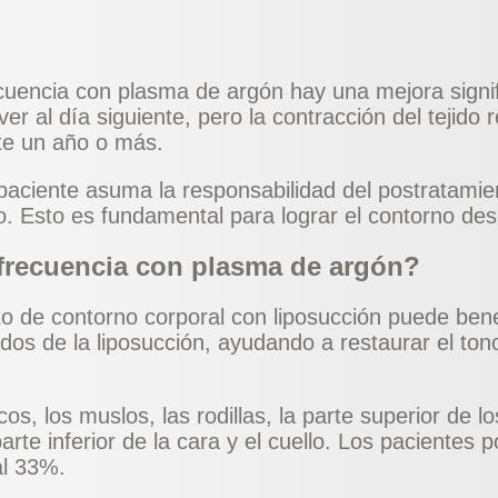
uencia con plasma de argón hay una mejora signific
er al día siguiente, pero la contracción del tejido 
te un año o más.
aciente asuma la responsabilidad del postratamien
o. Esto es fundamental para lograr el contorno de
ofrecuencia con plasma de argón?
 de contorno corporal con liposucción puede benef
dos de la liposucción, ayudando a restaurar el ton
, los muslos, las rodillas, la parte superior de los
te inferior de la cara y el cuello. Los pacientes po
al 33%.