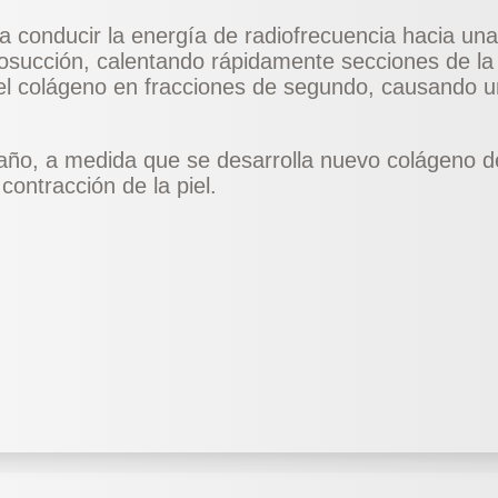
ara conducir la energía de radiofrecuencia hacia u
osucción, calentando rápidamente secciones de la
del colágeno en fracciones de segundo, causando u
 año, a medida que se desarrolla nuevo colágeno de
ontracción de la piel.