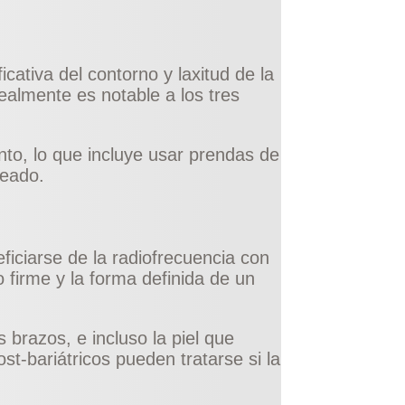
ativa del contorno y laxitud de la
realmente es notable a los tres
to, lo que incluye usar prendas de
seado.
iciarse de la radiofrecuencia con
o firme y la forma definida de un
 brazos, e incluso la piel que
st-bariátricos pueden tratarse si la