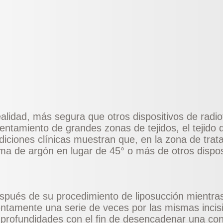
alidad, más segura que otros dispositivos de radio
entamiento de grandes zonas de tejidos, el tejido 
iones clínicas muestran que, en la zona de trata
sma de argón en lugar de 45° o más de otros dispos
después de su procedimiento de
liposucción
mientras
a lentamente una serie de veces por las mismas inci
 profundidades con el fin de desencadenar una contr