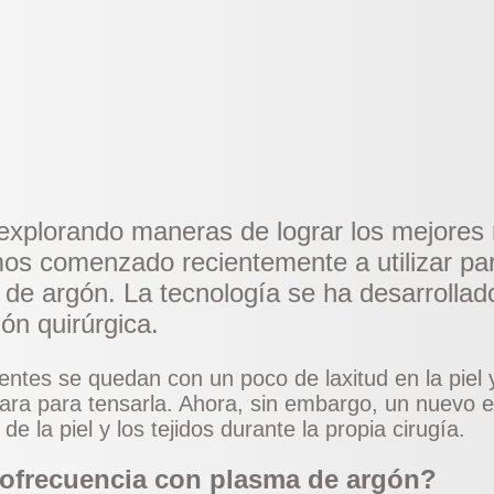
xplorando maneras de lograr los mejores 
os comenzado recientemente a utilizar par
e argón. La tecnología se ha desarrollado 
ión quirúrgica.
entes se quedan con un poco de laxitud en la piel
para para tensarla. Ahora, sin embargo, un nuevo 
e la piel y los tejidos durante la propia cirugía.
iofrecuencia con plasma de argón?