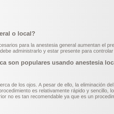
eral o local?
necesarios para la anestesia general aumentan el p
ebe administrarlo y estar presente para controlar 
ica son populares usando anestesia loc
rca de los ojos. A pesar de ello, la eliminación de
procedimiento es relativamente rápido y sencillo, l
ferior no es tan recomendable ya que es un proced