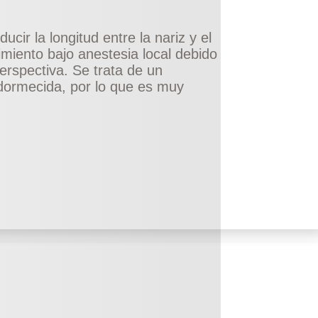
ucir la longitud entre la nariz y el
imiento bajo anestesia local debido
perspectiva. Se trata de un
adormecida, por lo que es muy