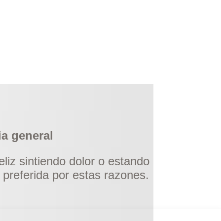
ia general
liz sintiendo dolor o estando
preferida por estas razones.