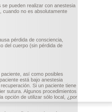
 se pueden realizar con anestesia
al, cuando no es absolutamente
causa pérdida de consciencia,
co del cuerpo (sin pérdida de
l paciente, así como posibles
paciente está bajo anestesia
ecuperación. Si un paciente tiene
ier sutura. Algunos procedimientos
 opción de utilizar sólo local, ¿por