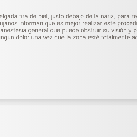
lgada tira de piel, justo debajo de la nariz, para red
ujanos informan que es mejor realizar este proced
 anestesia general que puede obstruir su visión y 
ningún dolor una vez que la zona esté totalmente 