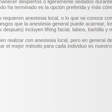
rmanecer despiertos o ligeramente sedados durante
do ha terminado es la opción preferida y más có
 requieren anestesia local, o lo que se conoce co
 riesgos que la anestesia general puede acarrear, 
spués) incluyen lifting facial, labios, barbilla y m
en realizar con anestesia local, pero en general de
r el mejor método para cada individuo es nuestro p