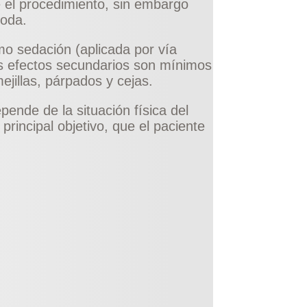
 el procedimiento, sin embargo
moda.
mo sedación (aplicada por vía
los efectos secundarios son mínimos
ejillas, párpados y cejas.
pende de la situación física del
rincipal objetivo, que el paciente