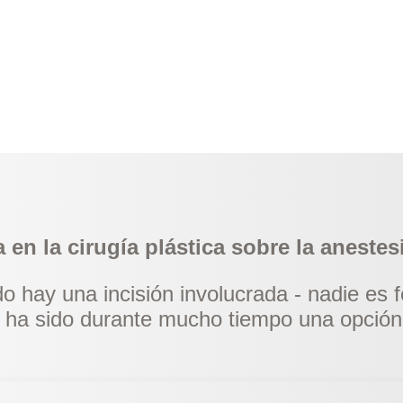
 en la cirugía plástica sobre la anestes
 hay una incisión involucrada - nadie es fe
l ha sido durante mucho tiempo una opción 