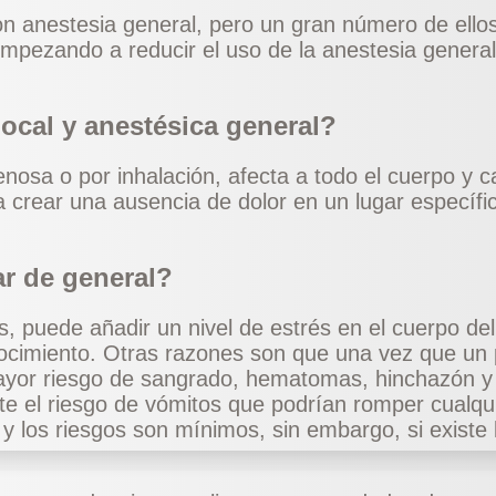
n anestesia general, pero un gran número de ellos
empezando a reducir el uso de la anestesia gener
local y anestésica general?
enosa o por inhalación, afecta a todo el cuerpo y 
a crear una ausencia de dolor en un lugar específi
ar de general?
, puede añadir un nivel de estrés en el cuerpo de
nocimiento. Otras razones son que una vez que un 
ayor riesgo de sangrado, hematomas, hinchazón y r
ste el riesgo de vómitos que podrían romper cualqu
y los riesgos son mínimos, sin embargo, si existe la