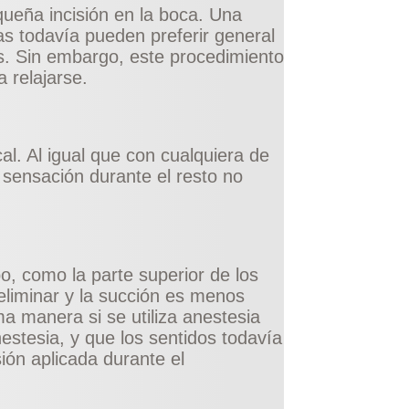
queña incisión en la boca. Una
as todavía pueden preferir general
os. Sin embargo, este procedimiento
 relajarse.
cal. Al igual que con cualquiera de
 sensación durante el resto no
po, como la parte superior de los
 eliminar y la succión es menos
a manera si se utiliza anestesia
nestesia, y que los sentidos todavía
ión aplicada durante el