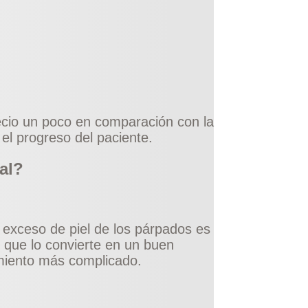
recio un poco en comparación con la
el progreso del paciente.
al?
l exceso de piel de los párpados es
o que lo convierte en un buen
imiento más complicado.