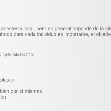
anestesia local, pero en general depende de la situ
odo para cada individuo es importante, el objetivo
ing-for-plastic.html
plastia
ablan por sí mismas
ión