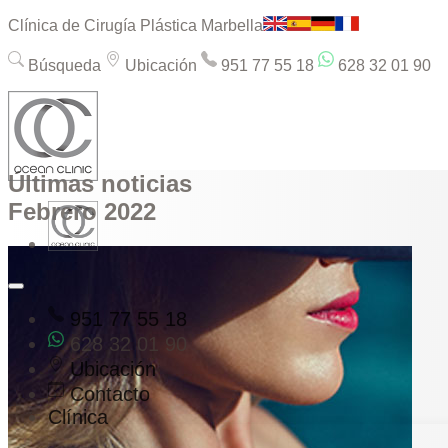
Clínica de Cirugía Plástica Marbella
Búsqueda
Ubicación
951 77 55 18
628 32 01 90
Últimas noticias
Febrero 2022
951 77 55 18
628 32 01 90
Ubicación
Contacto
Clínica