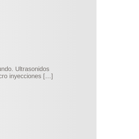
undo. Ultrasonidos
cro inyecciones […]