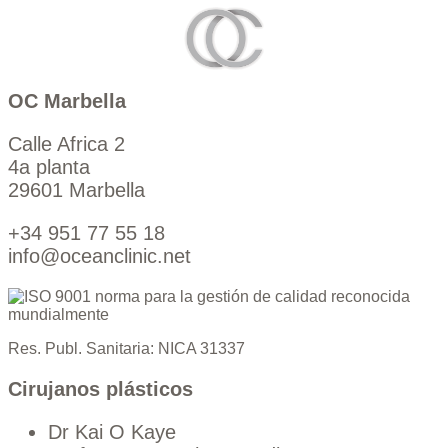
OC Marbella
Calle Africa 2
4a planta
29601 Marbella
+34 951 77 55 18
info@oceanclinic.net
Res. Publ. Sanitaria: NICA 31337
Cirujanos plásticos
Dr Kai O Kaye