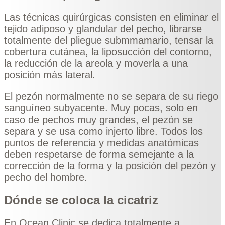
Las técnicas quirúrgicas consisten en eliminar el
tejido adiposo y glandular del pecho, librarse
totalmente del pliegue submmamario, tensar la
cobertura cutánea, la liposucción del contorno,
la reducción de la areola y moverla a una
posición más lateral.
El pezón normalmente no se separa de su riego
sanguíneo subyacente. Muy pocas, solo en
caso de pechos muy grandes, el pezón se
separa y se usa como injerto libre. Todos los
puntos de referencia y medidas anatómicas
deben respetarse de forma semejante a la
corrección de la forma y la posición del pezón y
pecho del hombre.
Dónde se coloca la cicatriz
En Ocean Clinic se dedica totalmente a