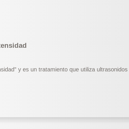
ntensidad
nsidad” y es un tratamiento que utiliza ultrasonidos 