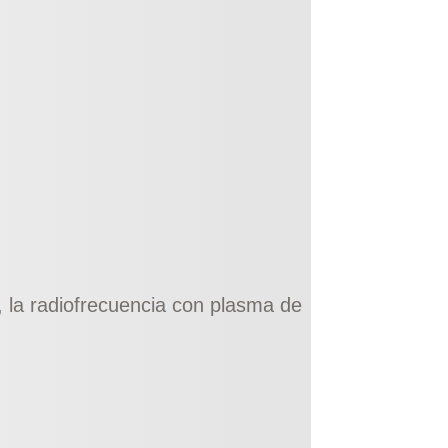
 la radiofrecuencia con plasma de