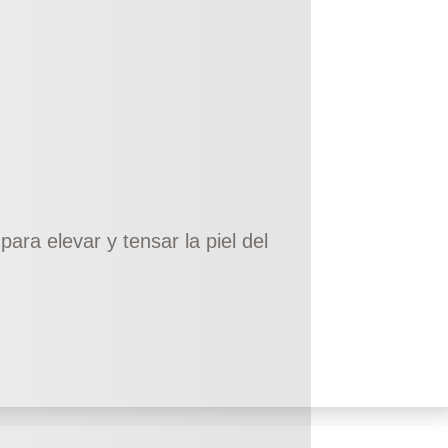
para elevar y tensar la piel del