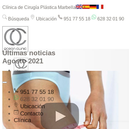
Clínica de Cirugía Plástica Marbella
Búsqueda
Ubicación
951 77 55 18
628 32 01 90
Últimas noticias
Agosto 2021
951 77 55 18
628 32 01 90
Ubicación
Contacto
Clínica