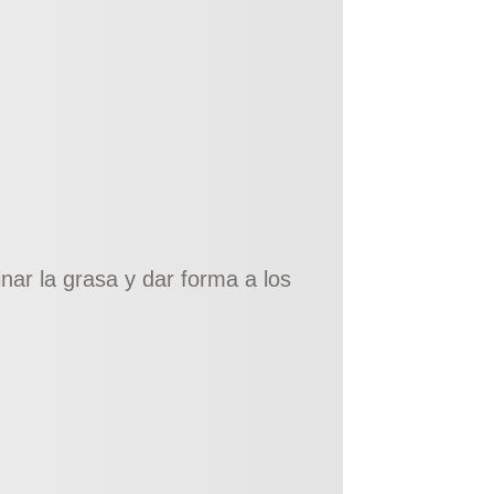
inar la grasa y dar forma a los