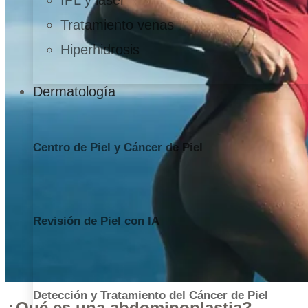
IPL y láser
Tratamiento venas
Hiperhidrosis
Dermatología
Centro de Piel y Cáncer de Piel
Revisión de Piel con IA
Detección y Tratamiento del Cáncer de Piel
¿Qué es una abdominoplastia?