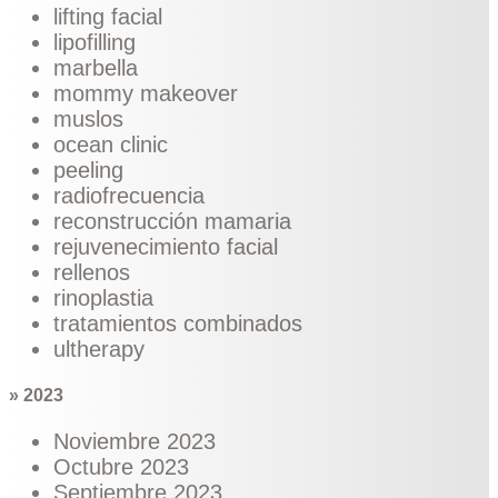
lifting facial
lipofilling
marbella
mommy makeover
muslos
ocean clinic
peeling
radiofrecuencia
reconstrucción mamaria
rejuvenecimiento facial
rellenos
rinoplastia
tratamientos combinados
ultherapy
» 2023
Noviembre 2023
Octubre 2023
Septiembre 2023