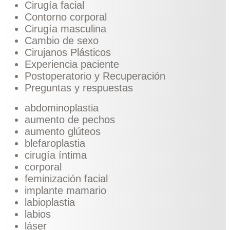
Cirugía facial
Contorno corporal
Cirugía masculina
Cambio de sexo
Cirujanos Plásticos
Experiencia paciente
Postoperatorio y Recuperación
Preguntas y respuestas
abdominoplastia
aumento de pechos
aumento glúteos
blefaroplastia
cirugía íntima
corporal
feminización facial
implante mamario
labioplastia
labios
láser