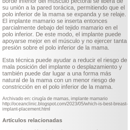
borde inferior del músculo pectoral se libera de
su unión a la pared torácica, permitiendo que el
polo inferior de la mama se expanda y se relaje.
El implante mamario se inserta entonces
parcialmente debajo del tejido mamario en el
polo inferior. De este modo, el implante puede
apoyarse mejor en el músculo y no ejercer tanta
presión sobre el polo inferior de la mama.
Esta técnica puede ayudar a reducir el riesgo de
mala posición del implante o desplazamiento y
también puede dar lugar a una forma más
natural de la mama con un menor riesgo de
constricción en el polo inferior de la mama.
Archivado en:
cirugía de mamas
,
implante mamario
http://oceanclinic.blogspot.com/2023/05/which-is-best-breast-
implant-placement.html
Artículos relacionadas