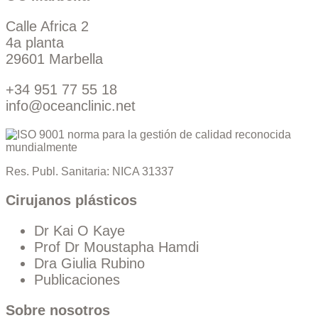
Calle Africa 2
4a planta
29601 Marbella
+34 951 77 55 18
info@oceanclinic.net
Res. Publ. Sanitaria: NICA 31337
Cirujanos plásticos
Dr Kai O Kaye
Prof Dr Moustapha Hamdi
Dra Giulia Rubino
Publicaciones
Sobre nosotros