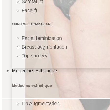
Scrotal lift
Facelift
CHIRURGIE TRANSGENRE
Facial feminization
Breast augmentation
Top surgery
Médecine esthétique
Médecine esthétique
Lip Augmentation