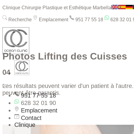
Clinique Chirurgie Plastique et Esthétique Marbella
Recherche
Emplacement
951 77 55 18
628 32 01 
Photos Lifting des Cuisses
04
Les résultats peuvent varier d'un patient à l'autre
peuvent être garantis.
951 77 55 18
628 32 01 90
Emplacement
Contact
Clinique