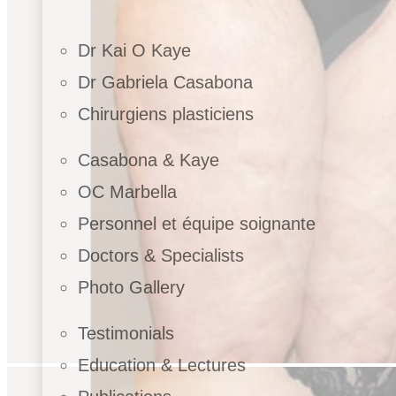
Dr Kai O Kaye
Dr Gabriela Casabona
Chirurgiens plasticiens
Casabona & Kaye
OC Marbella
Personnel et équipe soignante
Doctors & Specialists
Photo Gallery
Testimonials
Education & Lectures