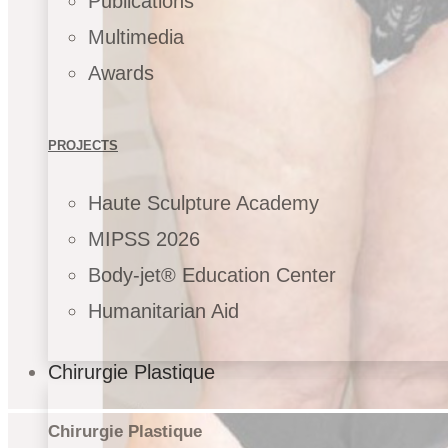
Publications
Multimedia
Awards
PROJECTS
Haute Sculpture Academy
MIPSS 2026
Body-jet® Education Center
Humanitarian Aid
Chirurgie Plastique
Chirurgie Plastique