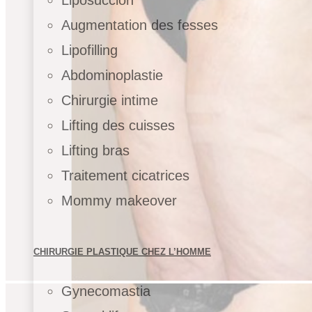
Liposuccion
Augmentation des fesses
Lipofilling
Abdominoplastie
Chirurgie intime
Lifting des cuisses
Lifting bras
Traitement cicatrices
Mommy makeover
CHIRURGIE PLASTIQUE CHEZ L’HOMME
Gynecomastia