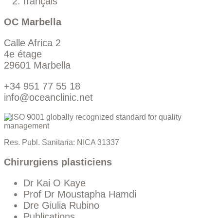
français
OC Marbella
Calle Africa 2
4e étage
29601 Marbella
+34 951 77 55 18
info@oceanclinic.net
Res. Publ. Sanitaria: NICA 31337
Chirurgiens plasticiens
Dr Kai O Kaye
Prof Dr Moustapha Hamdi
Dre Giulia Rubino
Publications