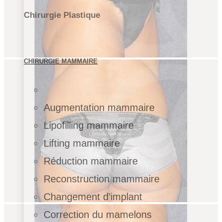
Chirurgie Plastique
CHIRURGIE MAMMAIRE
Augmentation mammaire
Lipofilling mammaire
Lifting mammaire
Réduction mammaire
Reconstruction mammaire
Changement d’implant
Correction du mamelons