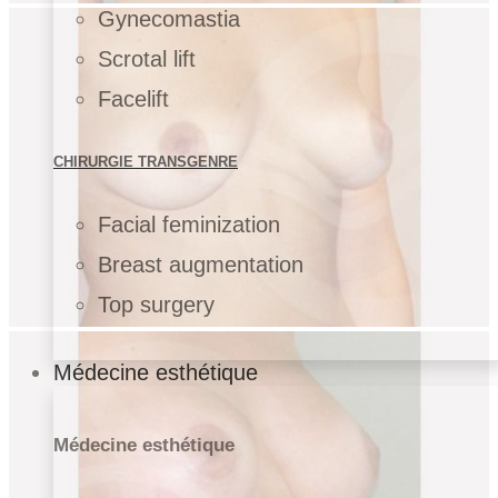
Gynecomastia
Scrotal lift
Facelift
CHIRURGIE TRANSGENRE
Facial feminization
Breast augmentation
Top surgery
Médecine esthétique
Médecine esthétique