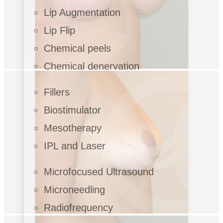
Lip Augmentation
Lip Flip
Chemical peels
Chemical denervation
Fillers
Biostimulator
Mesotherapy
IPL and Laser
Microfocused Ultrasound
Microneedling
Radiofrequency