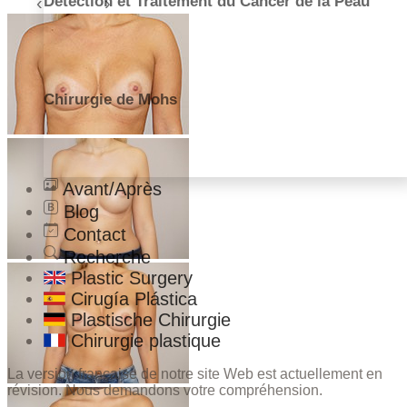
Détection et Traitement du Cancer de la Peau
Chirurgie de Mohs
Avant/Après
Blog
Contact
Recherche
Plastic Surgery
Cirugía Plástica
Plastische Chirurgie
Chirurgie plastique
La version française de notre site Web est actuellement en
révision. Nous demandons votre compréhension.