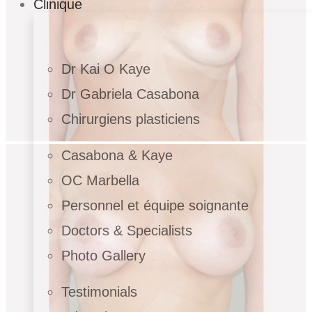
Clinique
Dr Kai O Kaye
Dr Gabriela Casabona
Chirurgiens plasticiens
Casabona & Kaye
OC Marbella
Personnel et équipe soignante
Doctors & Specialists
Photo Gallery
Testimonials