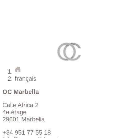
français
OC Marbella
Calle Africa 2
4e étage
29601 Marbella
+34 951 77 55 18