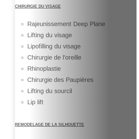
CHIRURGIE DU VISAGE
Rajeunissement Deep Plane
Lifting du visage
Lipofilling du visage
Chirurgie de l’oreille
Rhinoplastie
Chirurgie des Paupières
Lifting du sourcil
Lip lift
REMODELAGE DE LA SILHOUETTE