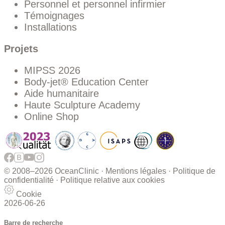
Personnel et personnel infirmier
Témoignages
Installations
Projets
MIPSS 2026
Body-jet® Education Center
Aide humanitaire
Haute Sculpture Academy
Online Shop
© 2008–
2026 OceanClinic ·
Mentions légales
·
Politique de
confidentialité
·
Politique relative aux cookies
Cookie
2026-06-26
Barre de recherche