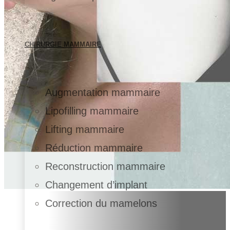
CHIRURGIE MAMMAIRE
Augmentation mammaire
Lipofilling mammaire
Lifting mammaire
Réduction mammaire
Reconstruction mammaire
Changement d’implant
Correction du mamelons