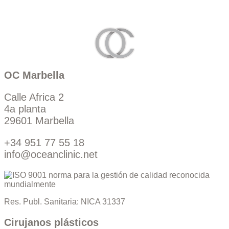
OC Marbella
Calle Africa 2
4a planta
29601 Marbella
+34 951 77 55 18
info@oceanclinic.net
Res. Publ. Sanitaria: NICA 31337
Cirujanos plásticos