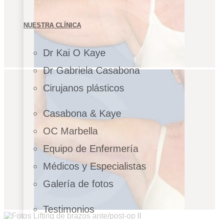
NUESTRA CLÍNICA
Dr Kai O Kaye
Dr Gabriela Casabona
Cirujanos plásticos
Casabona & Kaye
OC Marbella
Equipo de Enfermería
Médicos y Especialistas
Galería de fotos
Testimonios