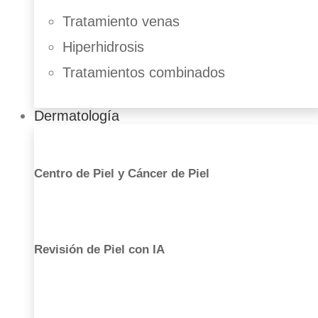
Tratamiento venas
Hiperhidrosis
Tratamientos combinados
Dermatología
Centro de Piel y Cáncer de Piel
Revisión de Piel con IA
Liposucción
Aumento de glúteos
Abdominoplastia