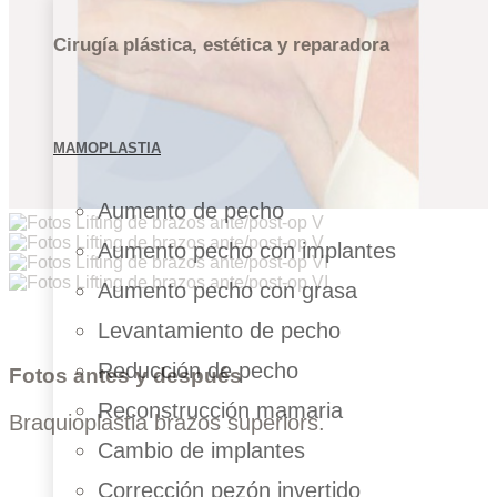
Cirugía plástica, estética y reparadora
MAMOPLASTIA
Aumento de pecho
Aumento pecho con implantes
Aumento pecho con grasa
Levantamiento de pecho
Reducción de pecho
Fotos antes y después
Reconstrucción mamaria
Braquioplastia brazos superiors.
Cambio de implantes
Corrección pezón invertido