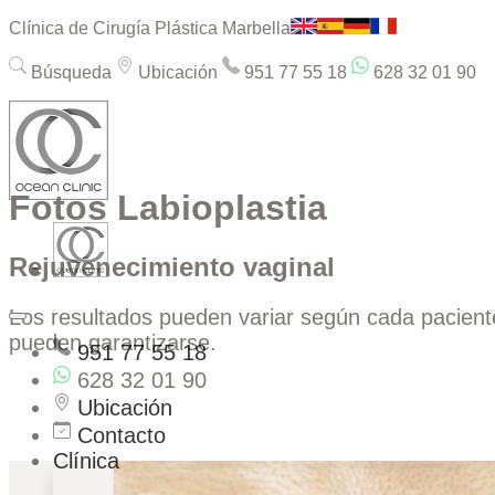
Clínica de Cirugía Plástica Marbella
Búsqueda
Ubicación
951 77 55 18
628 32 01 90
Fotos Labioplastia
Rejuvenecimiento vaginal
Los resultados pueden variar según cada paciente
pueden garantizarse.
951 77 55 18
628 32 01 90
Ubicación
Contacto
Clínica