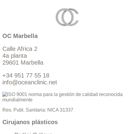
OC Marbella
Calle Africa 2
4a planta
29601 Marbella
+34 951 77 55 18
info@oceanclinic.net
Res. Publ. Sanitaria: NICA 31337
Cirujanos plásticos