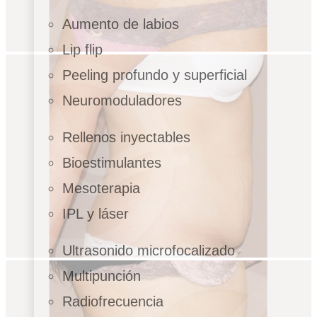
Aumento de labios
Lip flip
Peeling profundo y superficial
Neuromoduladores
Rellenos inyectables
Bioestimulantes
Mesoterapia
IPL y láser
Ultrasonido microfocalizado
Multipunción
Radiofrecuencia