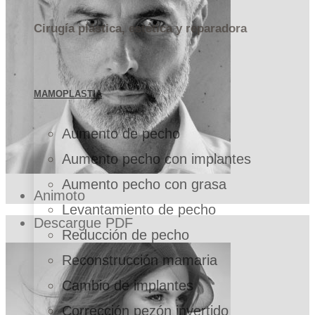
Cirugía plástica, estética y reparadora
MAMOPLASTIA
Aumento de pecho
Aumento pecho con implantes
Aumento pecho con grasa
Animoto
Levantamiento de pecho
Descargue PDF
Reducción de pecho
Reconstrucción mamaria
Cambio de implantes
Corrección pezón invertido