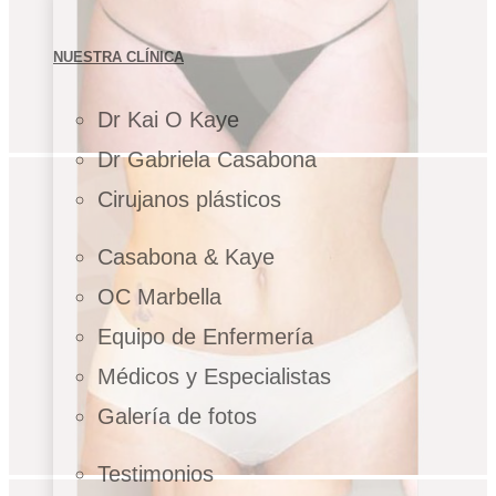
NUESTRA CLÍNICA
Dr Kai O Kaye
Dr Gabriela Casabona
Cirujanos plásticos
Casabona & Kaye
OC Marbella
Equipo de Enfermería
Médicos y Especialistas
Galería de fotos
Testimonios