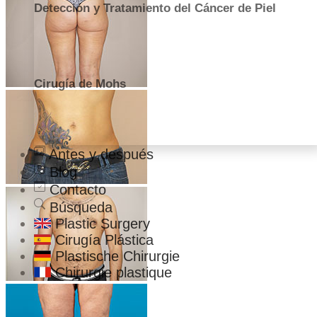
Detección y Tratamiento del Cáncer de Piel
Cirugía de Mohs
Antes y después
Blog
Contacto
Búsqueda
Plastic Surgery
Cirugía Plástica
Plastische Chirurgie
Chirurgie plastique