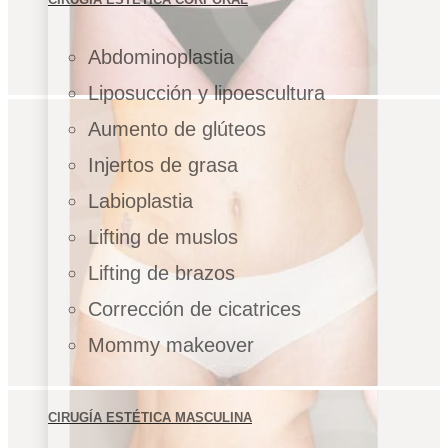
Abdominoplastia
Liposucción y lipoescultura
Aumento de glúteos
Injertos de grasa
Labioplastia
Lifting de muslos
Lifting de brazos
Corrección de cicatrices
Mommy makeover
CIRUGÍA ESTÉTICA MASCULINA