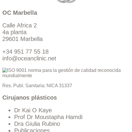
OC Marbella
Calle Africa 2
4a planta
29601 Marbella
+34 951 77 55 18
info@oceanclinic.net
Res. Publ. Sanitaria: NICA 31337
Cirujanos plásticos
Dr Kai O Kaye
Prof Dr Moustapha Hamdi
Dra Giulia Rubino
Publicaciones