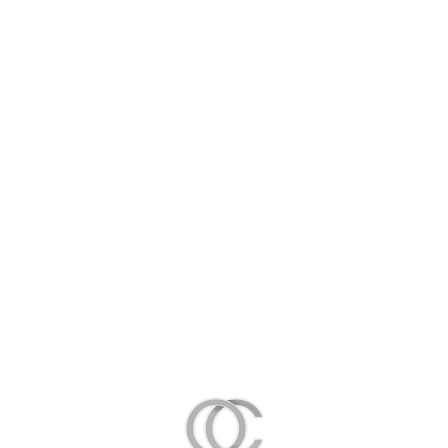
Quimiodenervación
Corrección de cicatriz