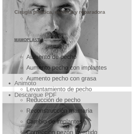
Cirugía plástica, estética y reparadora
MAMOPLASTIA
Aumento de pecho
Aumento pecho con implantes
Aumento pecho con grasa
Animoto
Levantamiento de pecho
Descargue PDF
Reducción de pecho
Reconstrucción mamaria
Cambio de implantes
Corrección pezón invertido