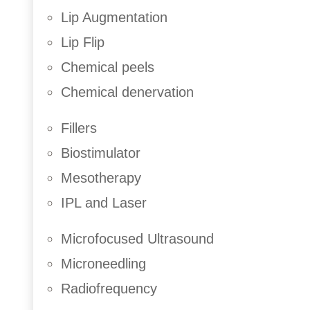
Lip Augmentation
Lip Flip
Chemical peels
Chemical denervation
Fillers
Biostimulator
Mesotherapy
IPL and Laser
Microfocused Ultrasound
Microneedling
Radiofrequency