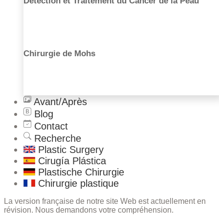
Détection et Traitement du Cancer de la Peau
Nose Correction
Facial Fat Grafting
Chirurgie de Mohs
Avant/Après
Blog
Contact
Recherche
Plastic Surgery
Cirugía Plástica
Plastische Chirurgie
Chirurgie plastique
La version française de notre site Web est actuellement en
révision. Nous demandons votre compréhension.