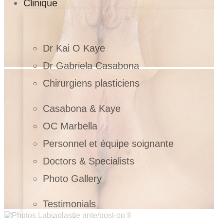
Clinique
Dr Kai O Kaye
Dr Gabriela Casabona
Chirurgiens plasticiens
Casabona & Kaye
OC Marbella
Personnel et équipe soignante
Doctors & Specialists
Photo Gallery
Testimonials