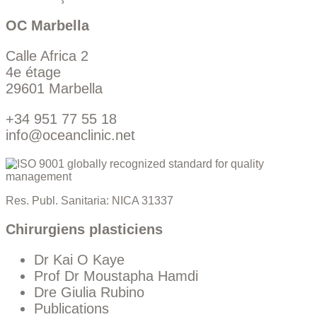
OC Marbella
Calle Africa 2
4e étage
29601 Marbella
+34 951 77 55 18
info@oceanclinic.net
Res. Publ. Sanitaria: NICA 31337
Chirurgiens plasticiens
Dr Kai O Kaye
Prof Dr Moustapha Hamdi
Dre Giulia Rubino
Publications