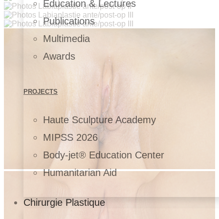
Education & Lectures
Publications
Multimedia
Awards
PROJECTS
Haute Sculpture Academy
MIPSS 2026
Body-jet® Education Center
Humanitarian Aid
Chirurgie Plastique