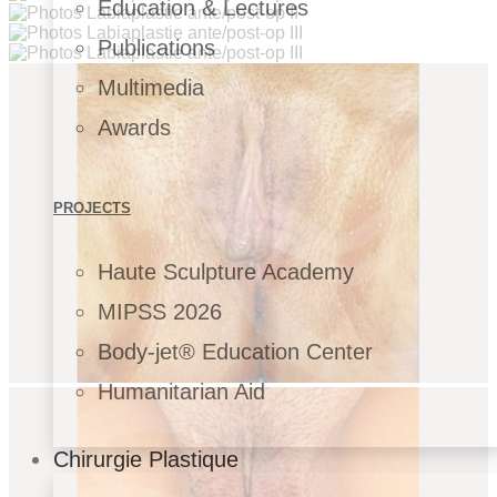
Education & Lectures
Publications
Multimedia
Awards
PROJECTS
Haute Sculpture Academy
MIPSS 2026
Body-jet® Education Center
Humanitarian Aid
Chirurgie Plastique