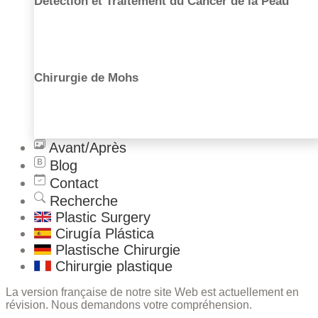
Détection et Traitement du Cancer de la Peau
Nose Correction
Facial Fat Grafting
Chirurgie de Mohs
Avant/Après
Blog
Contact
Recherche
Plastic Surgery
Cirugía Plástica
Plastische Chirurgie
Chirurgie plastique
La version française de notre site Web est actuellement en
révision. Nous demandons votre compréhension.