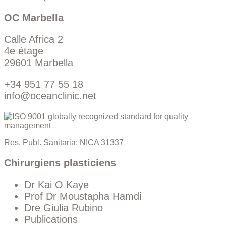
OC Marbella
Calle Africa 2
4e étage
29601 Marbella
+34 951 77 55 18
info@oceanclinic.net
Res. Publ. Sanitaria: NICA 31337
Chirurgiens plasticiens
Dr Kai O Kaye
Prof Dr Moustapha Hamdi
Dre Giulia Rubino
Publications