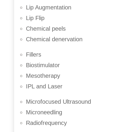
Lip Augmentation
Lip Flip
Chemical peels
Chemical denervation
Fillers
Biostimulator
Mesotherapy
IPL and Laser
Microfocused Ultrasound
Microneedling
Radiofrequency