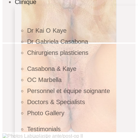
Clinique
Dr Kai O Kaye
Dr Gabriela Casabona
Chirurgiens plasticiens
Casabona & Kaye
OC Marbella
Personnel et équipe soignante
Doctors & Specialists
Photo Gallery
Testimonials