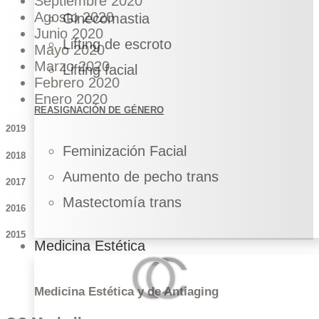
Septiembre 2020
Agosto 2020
Ginecomastia
Junio 2020
Lifting de escroto
Mayo 2020
Marzo 2020
Lifting facial
Febrero 2020
Enero 2020
REASIGNACIÓN DE GÉNERO
2019
Feminización Facial
2018
Aumento de pecho trans
2017
Mastectomía trans
2016
2015
Medicina Estética
Medicina Estética y de Antiaging