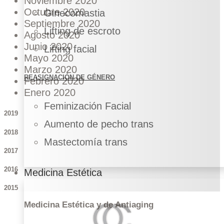
Noviembre 2020
Octubre 2020
Ginecomastia
Septiembre 2020
Lifting de escroto
Agosto 2020
Junio 2020
Lifting facial
Mayo 2020
Marzo 2020
REASIGNACIÓN DE GÉNERO
Febrero 2020
Enero 2020
Feminización Facial
2019
Aumento de pecho trans
2018
Mastectomía trans
2017
2016
Medicina Estética
2015
Medicina Estética y de Antiaging