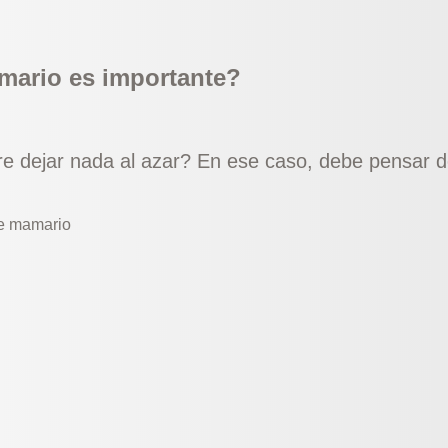
amario es importante?
 dejar nada al azar? En ese caso, debe pensar de
e mamario