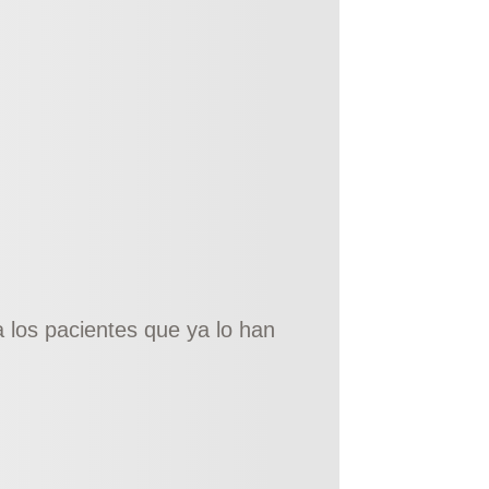
 los pacientes que ya lo han