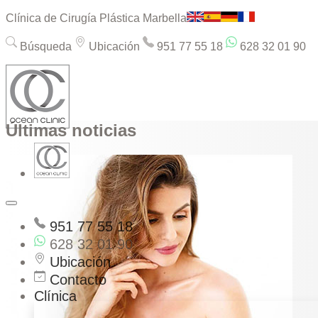
Clínica de Cirugía Plástica Marbella
Búsqueda
Ubicación
951 77 55 18
628 32 01 90
Últimas noticias
951 77 55 18
628 32 01 90
Ubicación
Contacto
Clínica