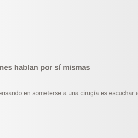
ones hablan por sí mismas
ensando en someterse a una cirugía es escuchar a