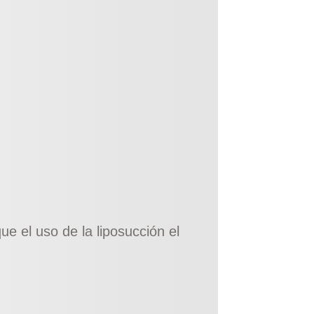
e el uso de la liposucción el