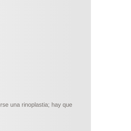
se una rinoplastia; hay que