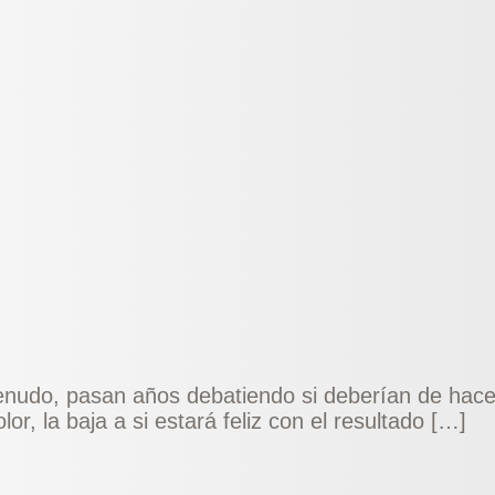
enudo, pasan años debatiendo si deberían de hacer
or, la baja a si estará feliz con el resultado […]