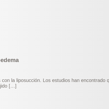
ipedema
con la liposucción. Los estudios han encontrado qu
jido […]