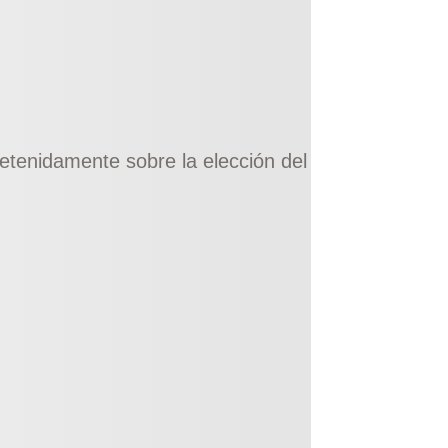
tenidamente sobre la elección del