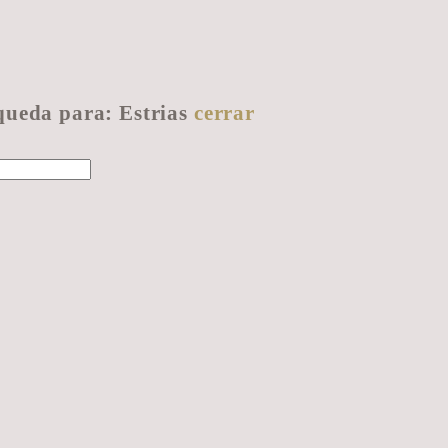
queda para:
Estrias
cerrar